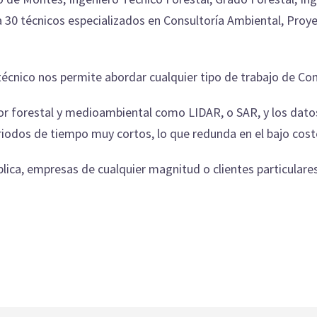
 30 técnicos especializados en Consultoría Ambiental, Proyec
cnico nos permite abordar cualquier tipo de trabajo de Cons
tor forestal y medioambiental como LIDAR, o SAR, y los dat
iodos de tiempo muy cortos, lo que redunda en el bajo cost
lica, empresas de cualquier magnitud o clientes particulares