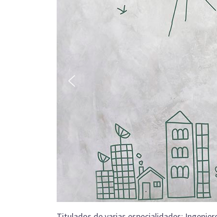
Titulados de varias especialidades: Ingenie