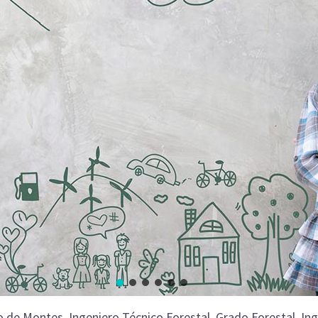
ro de Montes, Ingeniero Técnico Forestal, Grado Forestal, I