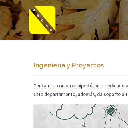
Saltar
al
contenido
Ingeniería y Proyectos
Contamos con un equipo técnico dedicado a t
Este departamento, además, da soporte a to