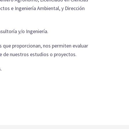
tos e Ingeniería Ambiental, y Dirección
ultoría y/o Ingeniería.
os que proporcionan, nos permiten evaluar
e de nuestros estudios o proyectos.
.