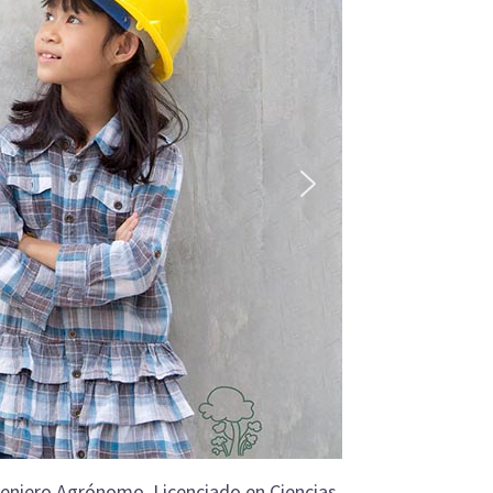
ngeniero Agrónomo, Licenciado en Ciencias